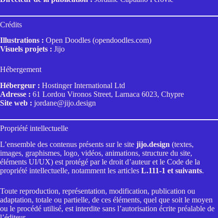
Crédits
Illustrations :
Open Doodles (opendoodles.com)
Visuels projets :
Jijo
Hébergement
Hébergeur :
Hostinger International Ltd
Adresse :
61 Lordou Vironos Street, Larnaca 6023, Chypre
Site web :
jordane@jijo.design
Propriété intellectuelle
L’ensemble des contenus présents sur le site
jijo.design
(textes,
images, graphismes, logo, vidéos, animations, structure du site,
éléments UI/UX) est protégé par le droit d’auteur et le Code de la
propriété intellectuelle, notamment les articles
L.111-1 et suivants
.
Toute reproduction, représentation, modification, publication ou
adaptation, totale ou partielle, de ces éléments, quel que soit le moyen
ou le procédé utilisé, est interdite sans l’autorisation écrite préalable de
l’éditeur.